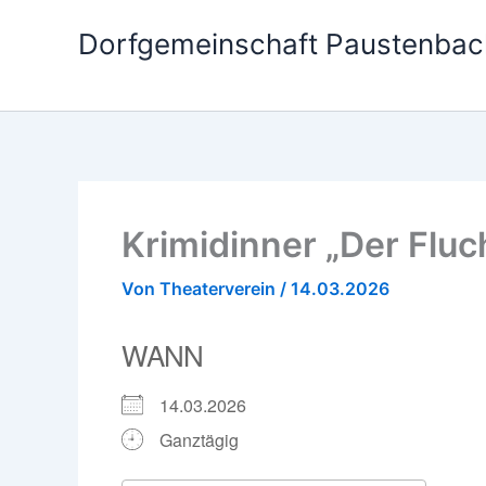
Zum
Dorfgemeinschaft Paustenbac
Inhalt
springen
Krimidinner „Der Fluc
Von
Theaterverein
/
14.03.2026
WANN
14.03.2026
Ganztägig