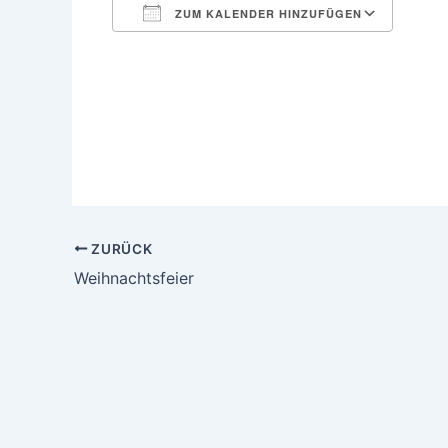
ZUM KALENDER HINZUFÜGEN
ICS herunterladen
Goog
ZURÜCK
Weihnachtsfeier