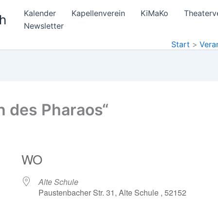
Kalender
Kapellenverein
KiMaKo
Theaterve
h
Newsletter
Start
Vera
h des Pharaos“
WO
Alte Schule
Paustenbacher Str. 31, Alte Schule , 52152