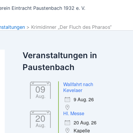
rein Eintracht Paustenbach 1932 e. V.
nstaltungen
Krimidinner „Der Fluch des Pharaos“
Veranstaltungen in
Paustenbach
Wallfahrt nach
09
Kevelaer
Aug.
9 Aug. 26
Hl. Messe
20
20 Aug. 26
Aug.
Kapelle