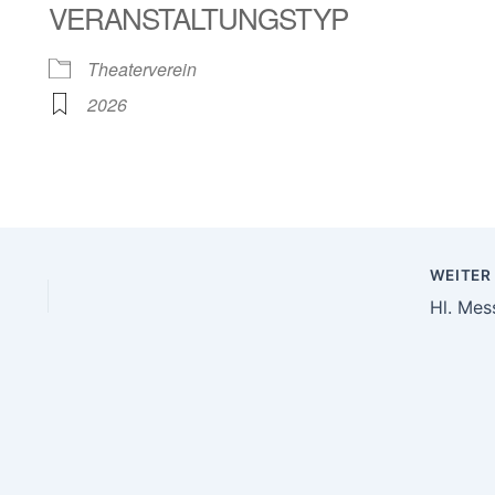
VERANSTALTUNGSTYP
le Kalender
iCalendar
Theaterverein
2026
WEITE
Hl. Mes